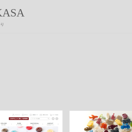
ASA
かり