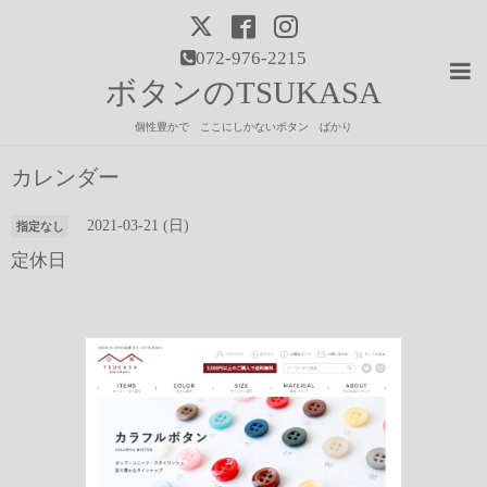
072-976-2215
ボタンのTSUKASA
個性豊かで ここにしかないボタン ばかり
カレンダー
2021-03-21 (日)
指定なし
定休日