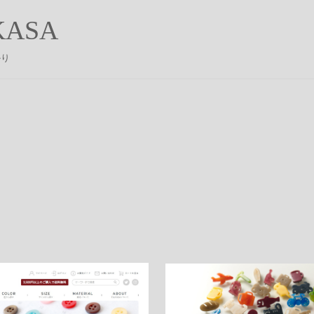
ASA
かり