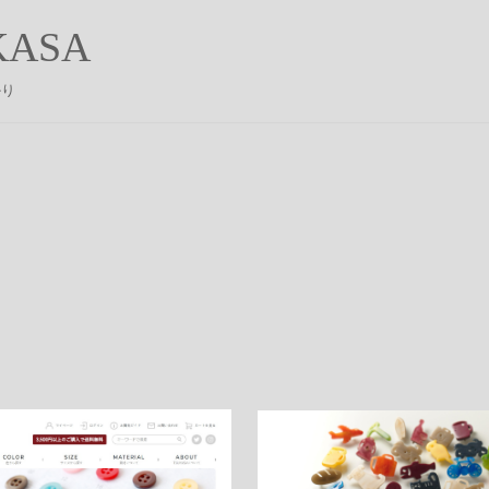
ASA
かり