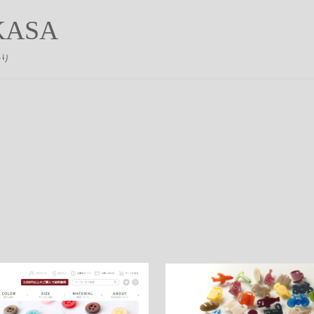
ASA
かり