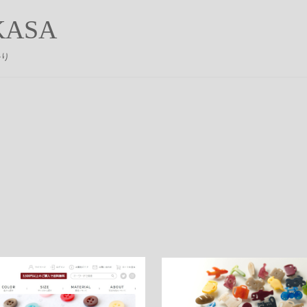
ASA
かり