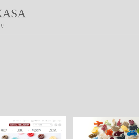
ASA
かり