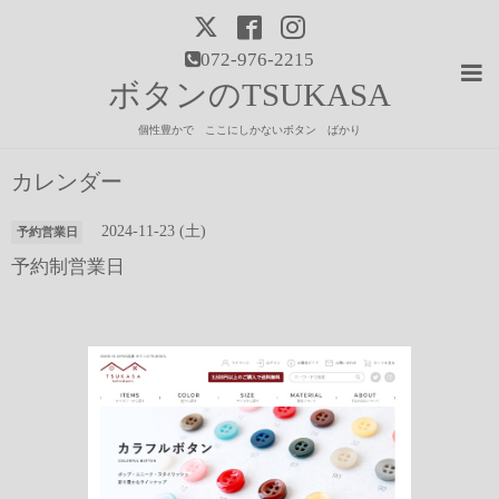
072-976-2215
ボタンのTSUKASA
個性豊かで ここにしかないボタン ばかり
カレンダー
2024-11-23 (土)
予約営業日
予約制営業日