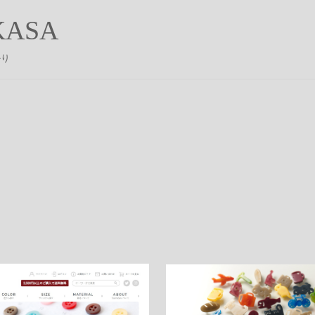
ASA
かり