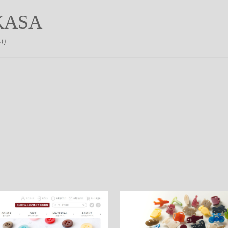
ASA
かり