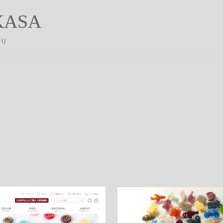
ASA
かり