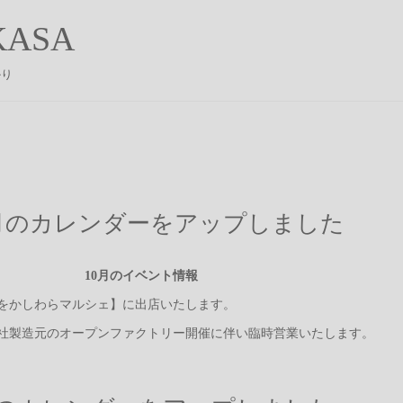
ASA
かり
0月のカレンダーをアップしました
0月のイベント情報
をかしわらマルシェ】に出店いたします。
当社製造元のオープンファクトリー開催に伴い臨時営業いたします。