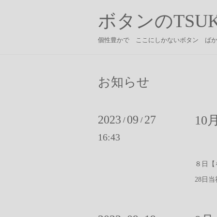
ボタンのTSUK
個性豊かで ここにしかないボタン ば
お知らせ
2023
09
27
1
/
/
16:43
1
８日【
28日