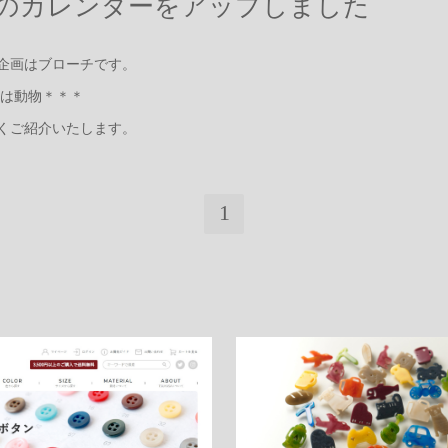
月のカレンダーをアップしました
企画はブローチです。
は動物＊＊＊
くご紹介いたします。
1