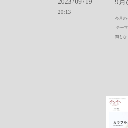
2023
09
19
9
/
/
20:13
今月の
テーマ
間もな