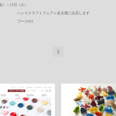
（金）～21日（土）
ドクラフトフェア㏌名古屋に出店します
ース#31
1