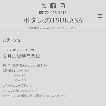
072-976-2215
ボタンのTSUKASA
個性豊かで ここにしかないボタン ばかり
お知らせ
2026
05
29
/
/
17:39
６月の臨時営業日
6月13日は臨時営業させとぃた抱きます。
営業時間は10:00~12:00
13:00~15:00
15:00~17:00
ご予約の上ご来店下さい。
よろしくお願いいたします。
ゆっくりとした時間でボタン選びをお楽しみください。