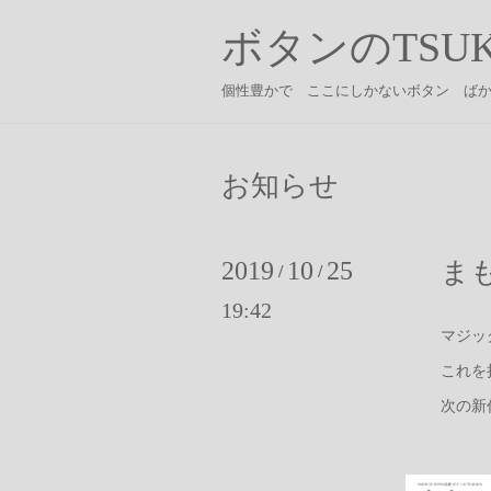
ボタンのTSUK
個性豊かで ここにしかないボタン ば
お知らせ
2019
10
25
ま
/
/
19:42
マジッ
これを
次の新