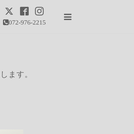
072-976-2215
たします。