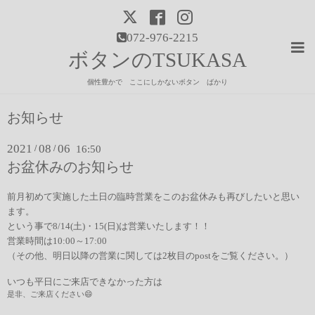
072-976-2215
ボタンのTSUKASA
個性豊かで ここにしかないボタン ばかり
お知らせ
2021
08
06
/
/
16:50
お盆休みのお知らせ
前月初めて実施した土日の臨時営業をこのお盆休みも再びしたいと思い
ます。
という事で8/14(土)・15(日)は営業いたします！！
営業時間は10:00～17:00
（その他、明日以降の営業に関しては2枚目のpostをご覧ください。）
いつも平日にご来店できなかった方は
是非、ご来店ください😄