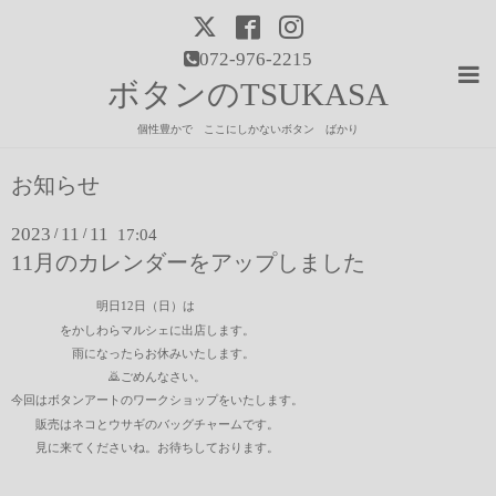
072-976-2215
ボタンのTSUKASA
個性豊かで ここにしかないボタン ばかり
お知らせ
2023
11
11
/
/
17:04
11月のカレンダーをアップしました
明日12日（日）は
をかしわらマルシェに出店します。
雨になったらお休みいたします。
🙇ごめんなさい。
今回はボタンアートのワークショップをいたします。
販売はネコとウサギのバッグチャームです。
見に来てくださいね。お待ちしております。