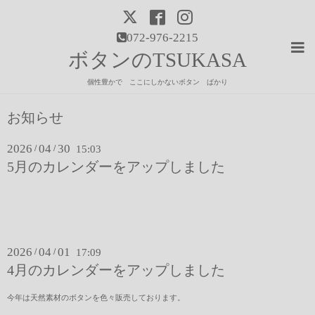
072-976-2215
ボタンのTSUKASA
個性豊かで ここにしかないボタン ばかり
お知らせ
2026
04
30
/
/
15:03
5月のカレンダーをアップしました
2026
04
01
/
/
17:09
4月のカレンダーをアップしました
今年は天然素材のボタンを色々販売しております。